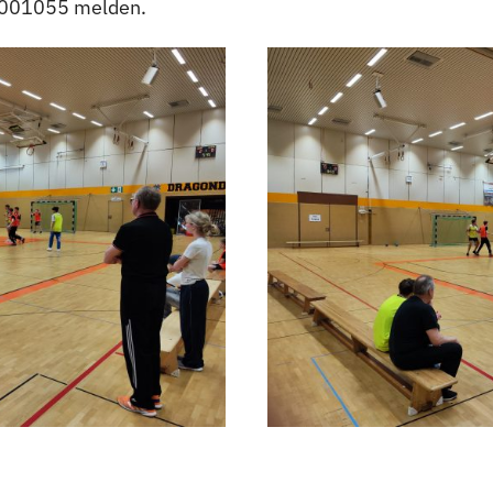
2001055 melden.