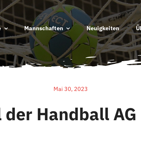
e
Mannschaften
Neuigkeiten
Ü
Mai 30, 2023
l der Handball AG