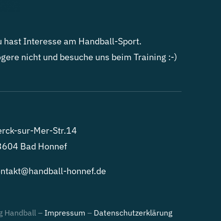
 hast Interesse am Handball-Sport.
gere nicht und besuche uns beim Training :-)
rck-sur-Mer-Str.14
3604 Bad Honnef
ntakt@handball-honnef.de
g Handball –
Impressum
–
Datenschutzerklärung