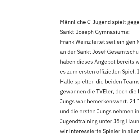
Männliche C-Jugend spielt geg
Sankt-Joseph Gymnasiums:
Frank Weinz leitet seit einige
an der Sankt Josef Gesamtschul
haben dieses Angebot bereit
es zum ersten offiziellen Spiel
Halle spielten die beiden Tea
gewannen die TVEler, doch die 
Jungs war bemerkenswert. 21 T
und die ersten Jungs nehmen i
Jugendtraining unter Jörg Haune
wir interessierte Spieler in all