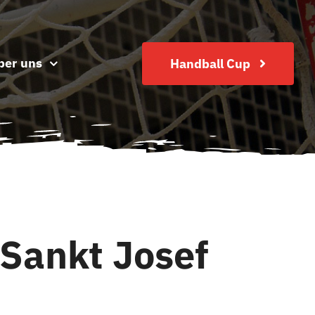
ber uns
Handball Cup
 Sankt Josef