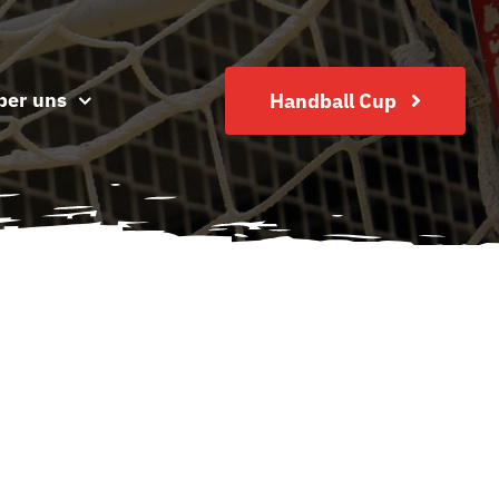
ber uns
Handball Cup