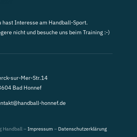
 hast Interesse am Handball-Sport.
gere nicht und besuche uns beim Training :-)
rck-sur-Mer-Str.14
3604 Bad Honnef
ntakt@handball-honnef.de
g Handball –
Impressum
–
Datenschutzerklärung