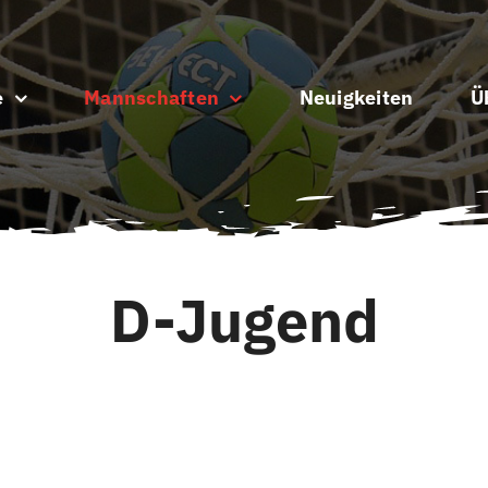
e
Mannschaften
Neuigkeiten
Ü
D-Jugend