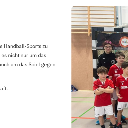
s Handball-Sports zu
t es nicht nur um das
 auch um das Spiel gegen
aft.