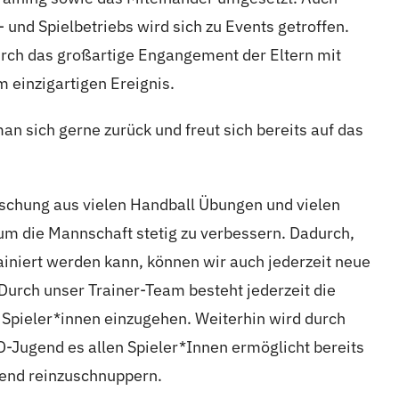
 und Spielbetriebs wird sich zu Events getroffen.
rch das großartige Engangement der Eltern mit
m einzigartigen Ereignis.
man sich gerne zurück und freut sich bereits auf das
ischung aus vielen Handball Übungen und vielen
 um die Mannschaft stetig zu verbessern. Dadurch,
ainiert werden kann, können wir auch jederzeit neue
Durch unser Trainer-Team besteht jederzeit die
 Spieler*innen einzugehen. Weiterhin wird durch
D-Jugend es allen Spieler*Innen ermöglicht bereits
gend reinzuschnuppern.