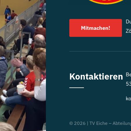
Du
Mitmachen!
Zö
Kontaktieren
Be
5
ko
© 2026 | TV Eiche – Abteilun