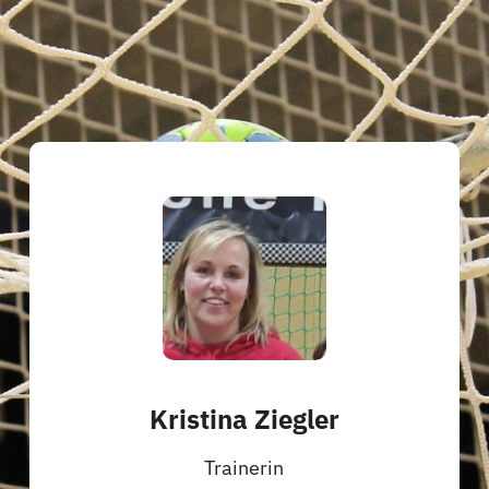
Kristina Ziegler
Trainerin