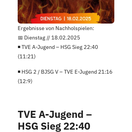
Ergebnisse von Nachholspielen:
📅 Dienstag // 18.02.2025
◾️ TVE A-Jugend – HSG Sieg 22:40
(11:21)
◾️ HSG 2 / BJSG V – TVE E-Jugend 21:16
(12:9)
TVE A-Jugend –
HSG Sieg 22:40